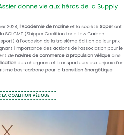
Assier donne vie aux héros de la Supply
rier 2024,
l’Académie de marine
et la société
Soper
ont
a SCLCMT (Shipper Coalition for a Low Carbon
sport) à l’occasion de la troisième édition de leur prix
ignant l’importance des actions de l’association pour le
ent de
navires de commerce à propulsion vélique
ainsi
lisation
des chargeurs et transporteurs aux enjeux d’un
ritime bas-carbone pour la
transition énergétique
 LA COALITION VÉLIQUE