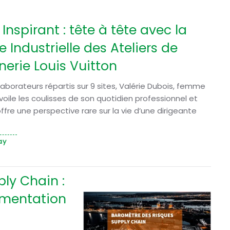
Inspirant : tête à tête avec la
e Industrielle des Ateliers de
erie Louis Vuitton
aborateurs répartis sur 9 sites, Valérie Dubois, femme
voile les coulisses de son quotidien professionnel et
ffre une perspective rare sur la vie d’une dirigeante
ay
ly Chain :
gmentation