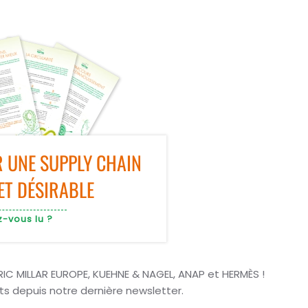
 UNE SUPPLY CHAIN
ET DÉSIRABLE
z-vous lu ?
C MILLAR EUROPE, KUEHNE & NAGEL, ANAP et HERMÈS !
ts depuis notre dernière newsletter.