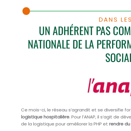
DANS LE
UN ADHÉRENT PAS COMM
NATIONALE DE LA PERFOR
SOCIA
Ce mois-ci, le réseau s’agrandit et se diversifie f
logistique hospitalière
. Pour l’ANAP, il s’agit de d
de la logistique pour améliorer la PHP et
rendre du