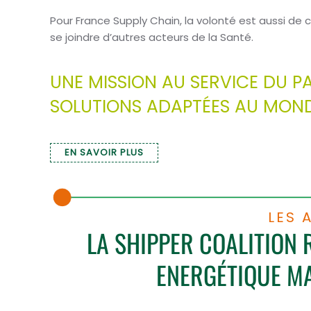
Pour France Supply Chain, la volonté est aussi de 
se joindre d’autres acteurs de la Santé.
UNE MISSION AU SERVICE DU P
SOLUTIONS ADAPTÉES AU MOND
EN SAVOIR PLUS
LES 
LA SHIPPER COALITION 
ENERGÉTIQUE MA