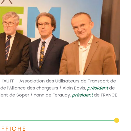
 l’AUTF – Association des Utilisateurs de Transport de
l
de l’Alliance des chargeurs / Alain Bovis,
président
de
dent de Soper / Yann de Feraudy,
président
de FRANCE
AFFICHE