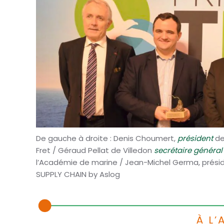
De gauche à droite : Denis Choumert,
président
de
Fret / Géraud Pellat de Villedon
secrétaire généra
l’Académie de marine / Jean-Michel Germa, prési
SUPPLY CHAIN by Aslog
À L’