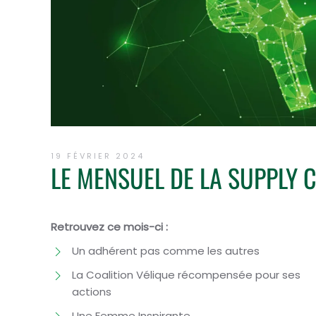
19 FÉVRIER 2024
LE MENSUEL DE LA SUPPLY 
Retrouvez ce mois-ci :
Un adhérent pas comme les autres
La Coalition Vélique récompensée pour ses
actions
Une Femme Inspirante